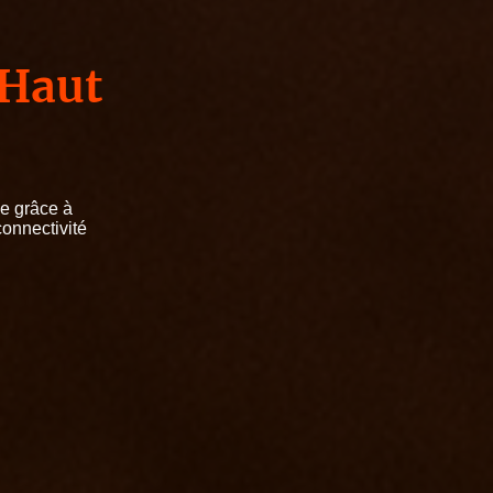
 Haut
ue grâce à
connectivité