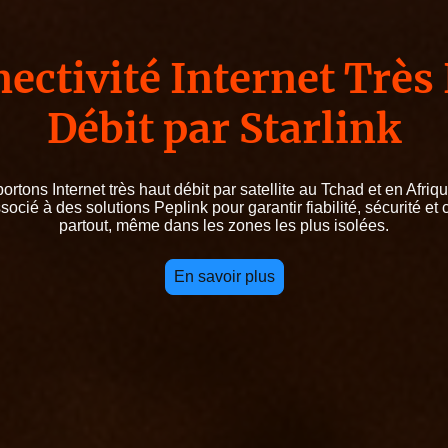
ectivité Internet Très
Débit par Starlink
rtons Internet très haut débit par satellite au Tchad et en Afriq
ssocié à des solutions Peplink pour garantir fiabilité, sécurité et 
partout, même dans les zones les plus isolées.
En savoir plus