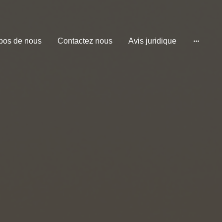
pos de nous
Contactez nous
Avis juridique